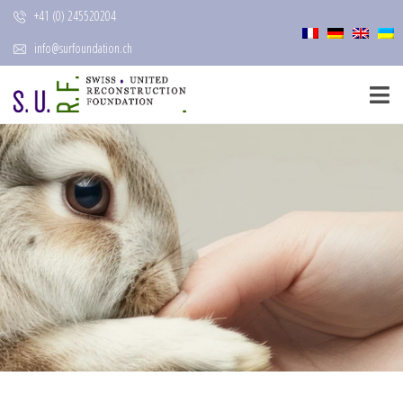
+41 (0) 245520204
info@surfoundation.ch